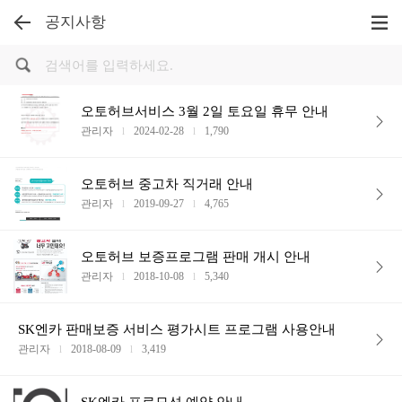
공지사항
오토허브서비스 3월 2일 토요일 휴무 안내
관리자
2024-02-28
1,790
l
l
오토허브 중고차 직거래 안내
관리자
2019-09-27
4,765
l
l
오토허브 보증프로그램 판매 개시 안내
관리자
2018-10-08
5,340
l
l
SK엔카 판매보증 서비스 평가시트 프로그램 사용안내
관리자
2018-08-09
3,419
l
l