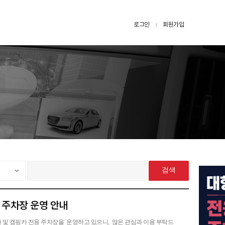
로그인
회원가입
l
검색
 주차장 운영 안내
 및 캠핑카 전용 주차장을 운영하고 있으니, 많은 관심과 이용 부탁드