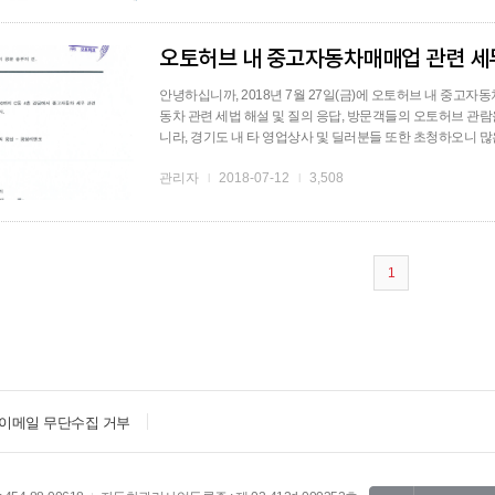
오토허브 내 중고자동차매매업 관련 세
안녕하십니까, 2018년 7월 27일(금)에 오토허브 내 중고
동차 관련 세법 해설 및 질의 응답, 방문객들의 오토허브 관
니라, 경기도 내 타 영업상사 및 딜러분들 또한 초청하오니 많은
관리자
2018-07-12
3,508
l
l
1
이메일 무단수집 거부