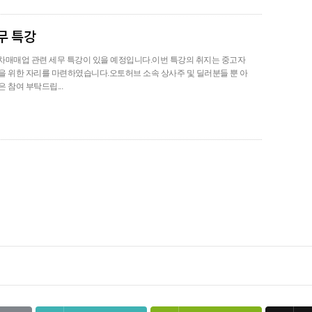
무 특강
자동차매매업 관련 세무 특강이 있을 예정입니다.이번 특강의 취지는 중고자
람을 위한 자리를 마련하였습니다.오토허브 소속 상사주 및 딜러분들 뿐 아
 참여 부탁드립...