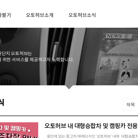
차팔기
오토허브소개
오토허브소식
매단지 오토허브는
를 위한 서비스를 제공하고자 노력합니다.
식
제목
오토허브 내 대형승합차 및 캠핑카 전용
용인에 있는 중고차 매매단지인 ‘오토허브’ 내에 대형승합차